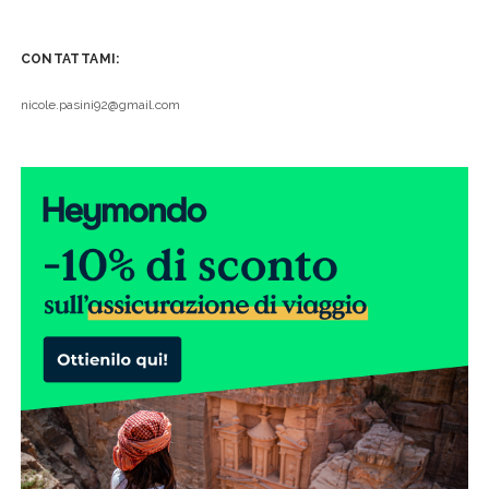
CONTATTAMI:
nicole.pasini92@gmail.com