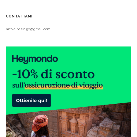
CONTATTAMI:
nicole.pasini92@gmail.com