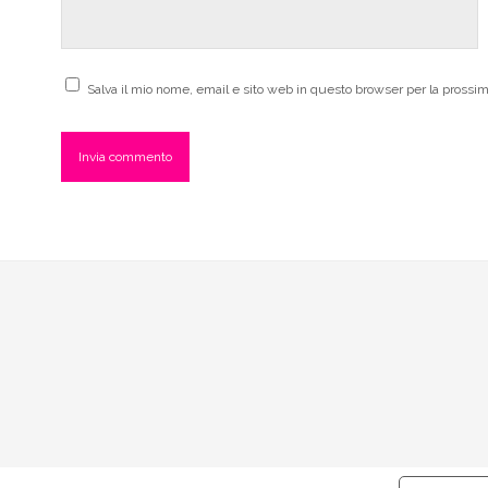
Salva il mio nome, email e sito web in questo browser per la pross