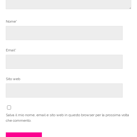
Nome*
Email*
Sito web
Salva il mio nome, email e sito web in questo browser per la prossima volta
che commento.