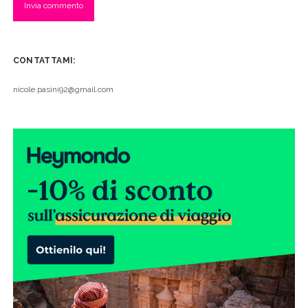
CONTATTAMI:
nicole.pasini92@gmail.com