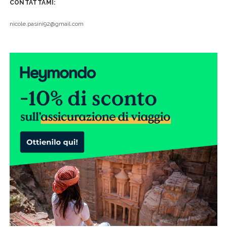
CONTATTAMI:
nicole.pasini92@gmail.com