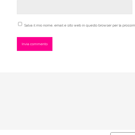
Salva il mio nome, email e sito web in questo browser per la pross