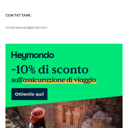
CONTATTAMI:
nicole.pasini92@gmail.com