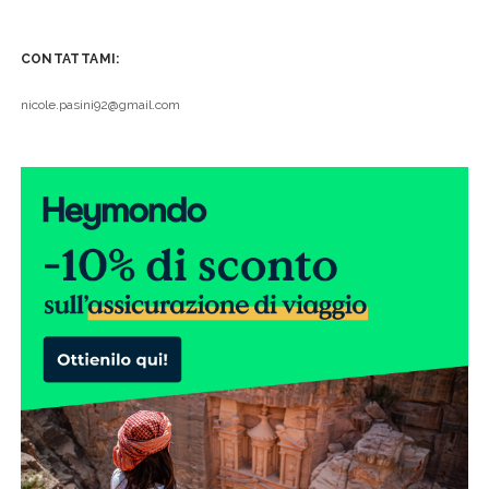
CONTATTAMI:
nicole.pasini92@gmail.com