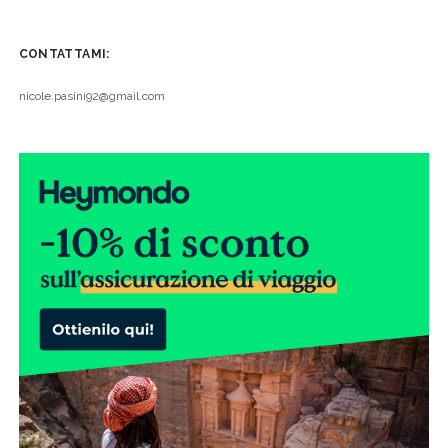
CONTATTAMI:
nicole.pasini92@gmail.com