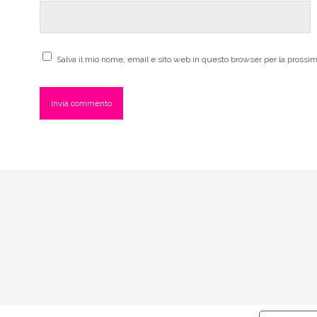
Salva il mio nome, email e sito web in questo browser per la pross