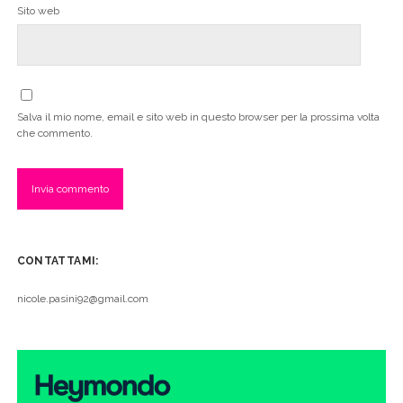
Sito web
Salva il mio nome, email e sito web in questo browser per la prossima volta
che commento.
CONTATTAMI:
nicole.pasini92@gmail.com