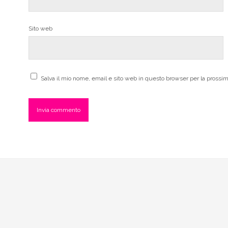
Sito web
Salva il mio nome, email e sito web in questo browser per la pross