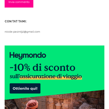
CONTATTAMI:
nicole.pasini92@gmail.com