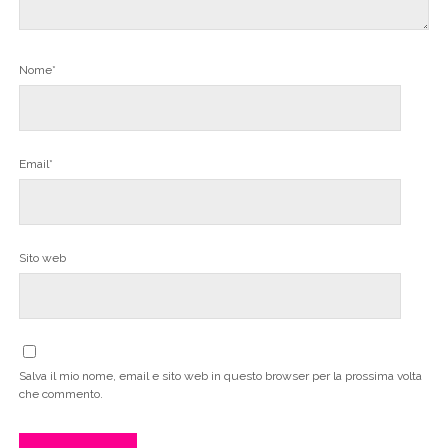
Nome*
Email*
Sito web
Salva il mio nome, email e sito web in questo browser per la prossima volta
che commento.