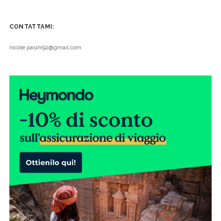
CONTATTAMI:
nicole.pasini92@gmail.com