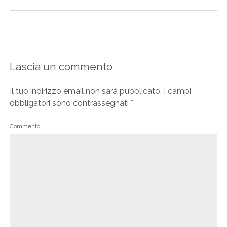
Lascia un commento
Il tuo indirizzo email non sarà pubblicato.
I campi
obbligatori sono contrassegnati
*
Commento