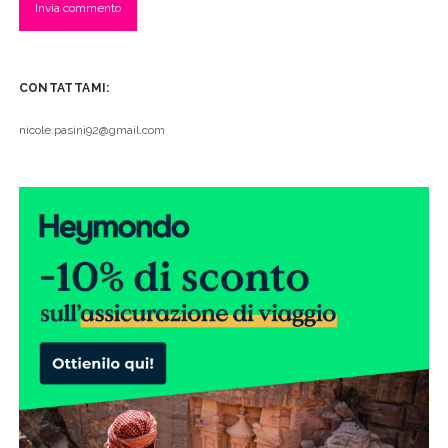
CONTATTAMI:
nicole.pasini92@gmail.com