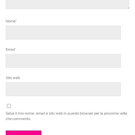
Nome*
Email*
Sito web
Salva il mio nome, email e sito web in questo browser per la prossima volta
che commento.