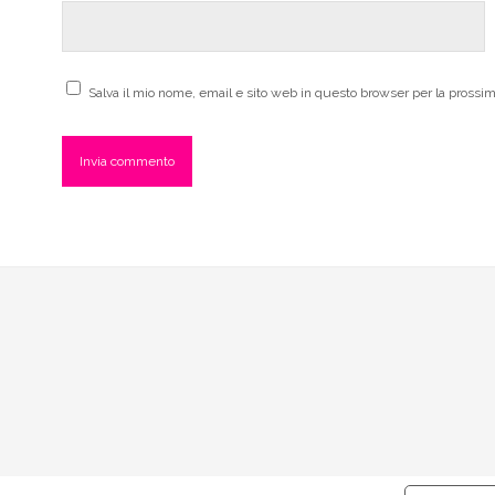
Salva il mio nome, email e sito web in questo browser per la pross