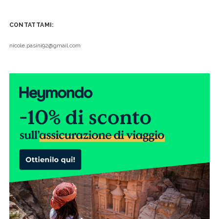
CONTATTAMI:
nicole.pasini92@gmail.com