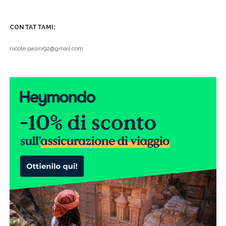
CONTATTAMI:
nicole.pasini92@gmail.com