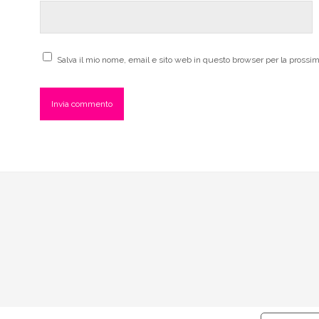
Salva il mio nome, email e sito web in questo browser per la pross