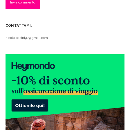
CONTATTAMI:
nicole.pasini92@gmail.com