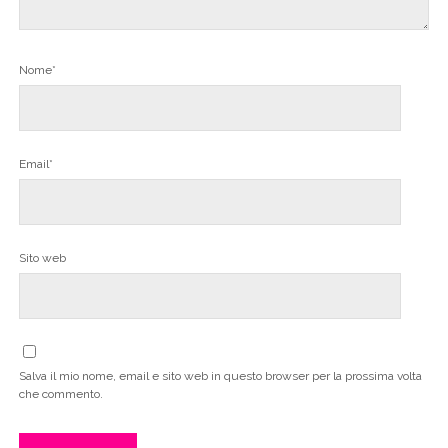
Nome*
Email*
Sito web
Salva il mio nome, email e sito web in questo browser per la prossima volta
che commento.