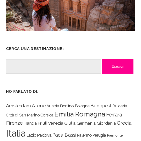
CERCA UNA DESTINAZIONE:
Cerca
HO PARLATO DI:
Atene
Amsterdam
Budapest
Berlino
Austria
Bologna
Bulgaria
Emilia Romagna
Ferrara
Città di San Marino
Corsica
Firenze
Grecia
Friuli Venezia Giulia
Germania
Giordania
Francia
Italia
Paesi Bassi
Padova
Lazio
Palermo
Perugia
Piemonte