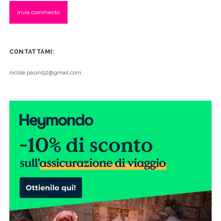
CONTATTAMI:
nicole.pasini92@gmail.com