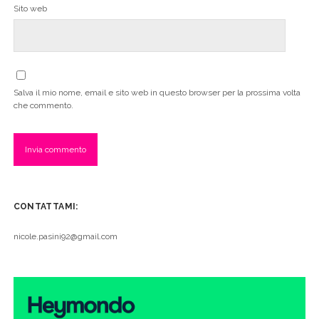
Sito web
Salva il mio nome, email e sito web in questo browser per la prossima volta
che commento.
CONTATTAMI:
nicole.pasini92@gmail.com