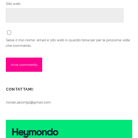
Sito web
Salva il mio nome, email e sito web in questo browser per la prossima volta
che commento.
CONTATTAMI:
nicole.pasini92@gmail.com