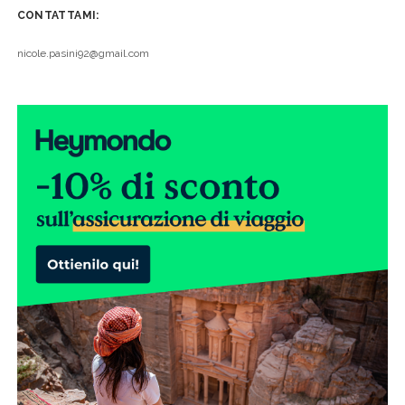
CONTATTAMI:
nicole.pasini92@gmail.com