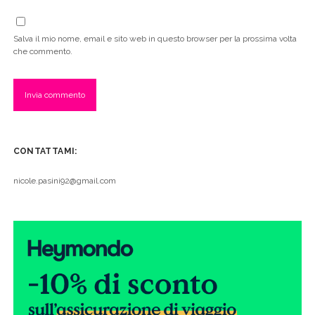
Salva il mio nome, email e sito web in questo browser per la prossima volta
che commento.
CONTATTAMI:
nicole.pasini92@gmail.com