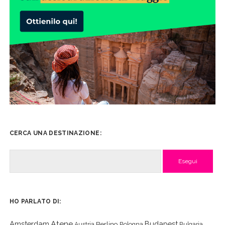
CERCA UNA DESTINAZIONE:
Cerca
HO PARLATO DI:
Atene
Amsterdam
Budapest
Berlino
Austria
Bologna
Bulgaria