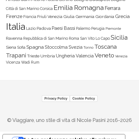
Emilia Romagna
Ferrara
Città di San Marino
Corsica
Firenze
Grecia
Friuli Venezia Giulia
Germania
Giordania
Francia
Italia
Paesi Bassi
Padova
Lazio
Palermo
Perugia
Piemonte
Sicilia
Ravenna
Repubblica di San Marino
Roma
San Vito Lo Capo
Toscana
Spagna
Stoccolma
Svezia
Siena
Sofia
Torino
Veneto
Trapani
Ungheria
Valencia
Trieste
Umbria
Venezia
Vicenza
Wadi Rum
Privacy Policy
Cookie Policy
© Viaggiare, uno stile di vita di Nicole Pasini 2016-2026