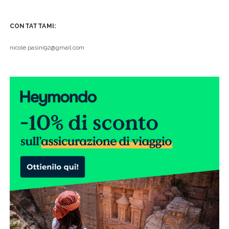
CONTATTAMI:
nicole.pasini92@gmail.com