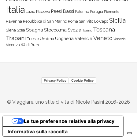
Italia
Paesi Bassi
Padova
Lazio
Palermo
Perugia
Piemonte
Sicilia
Ravenna
Repubblica di San Marino
Roma
San Vito Lo Capo
Toscana
Spagna
Stoccolma
Svezia
Siena
Sofia
Torino
Veneto
Trapani
Ungheria
Valencia
Trieste
Umbria
Venezia
Vicenza
Wadi Rum
Privacy Policy
Cookie Policy
© Viaggiare, uno stile di vita di Nicole Pasini 2016-2026
Le tue preferenze relative alla privacy
Informativa sulla raccolta