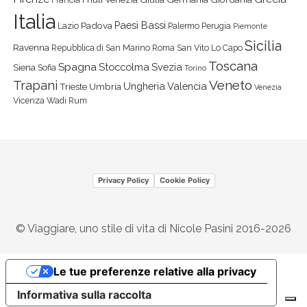
Italia
Paesi Bassi
Padova
Lazio
Palermo
Perugia
Piemonte
Sicilia
Ravenna
Repubblica di San Marino
Roma
San Vito Lo Capo
Toscana
Spagna
Stoccolma
Svezia
Siena
Sofia
Torino
Veneto
Trapani
Ungheria
Valencia
Trieste
Umbria
Venezia
Vicenza
Wadi Rum
Privacy Policy
Cookie Policy
© Viaggiare, uno stile di vita di Nicole Pasini 2016-2026
Le tue preferenze relative alla privacy
Informativa sulla raccolta