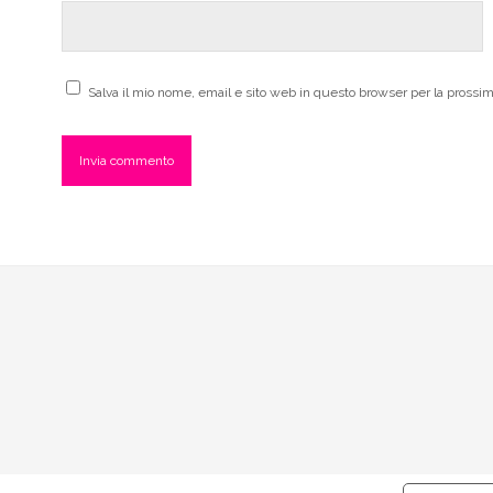
Salva il mio nome, email e sito web in questo browser per la pross