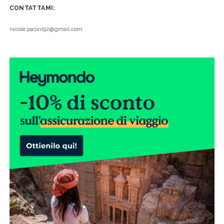
CONTATTAMI:
nicole.pasini92@gmail.com