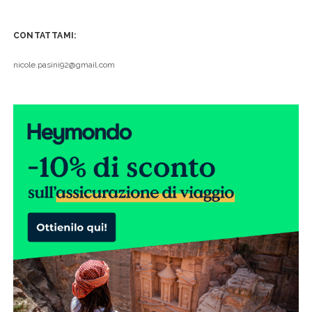
CONTATTAMI:
nicole.pasini92@gmail.com