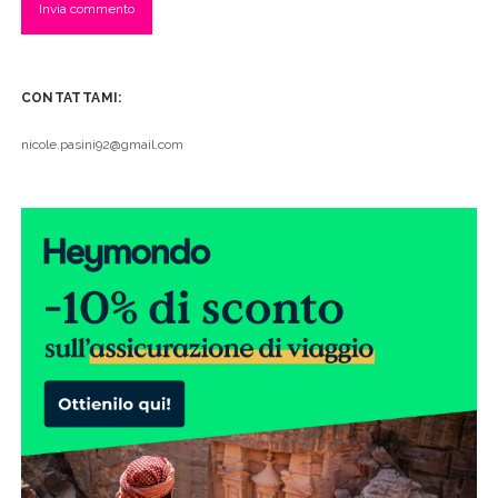
CONTATTAMI:
nicole.pasini92@gmail.com