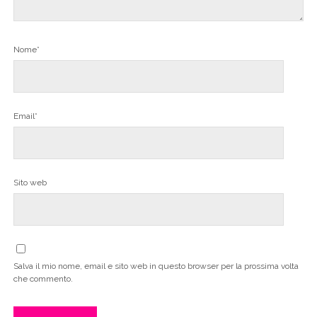
Nome*
Email*
Sito web
Salva il mio nome, email e sito web in questo browser per la prossima volta
che commento.