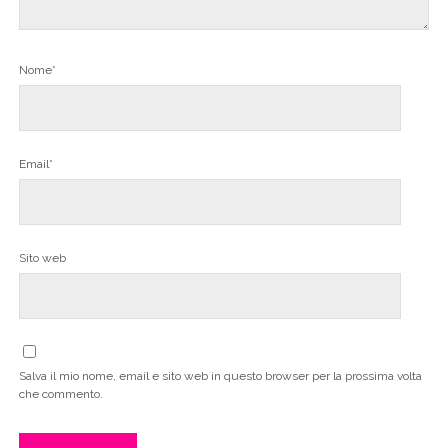
Nome*
Email*
Sito web
Salva il mio nome, email e sito web in questo browser per la prossima volta
che commento.