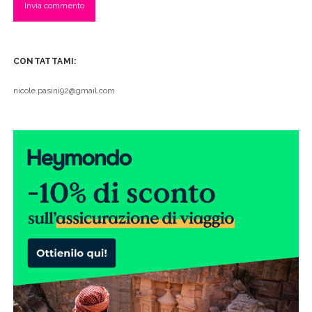
CONTATTAMI:
nicole.pasini92@gmail.com