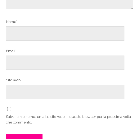
Nome*
Email*
Sito web
Salva il mio nome, email e sito web in questo browser per la prossima volta
che commento.