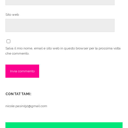
Sito web
Salva il mio nome, email e sito web in questo browser per la prossima volta
che commento.
CONTATTAMI:
nicole.pasini92@gmail.com