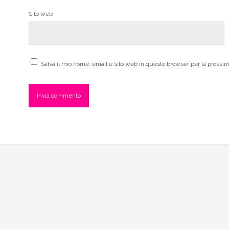
Sito web
Salva il mio nome, email e sito web in questo browser per la pross