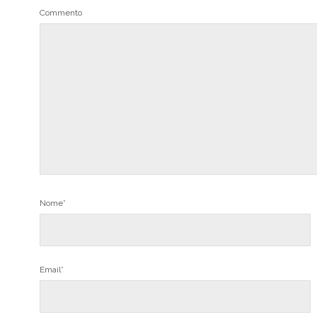
Commento
Nome*
Email*