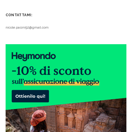
CONTATTAMI:
nicole.pasini92@gmail.com