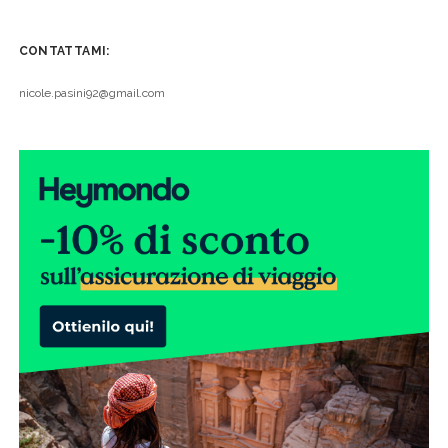
CONTATTAMI:
nicole.pasini92@gmail.com