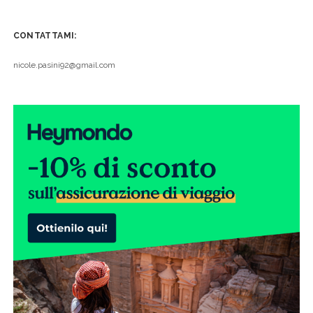
CONTATTAMI:
nicole.pasini92@gmail.com