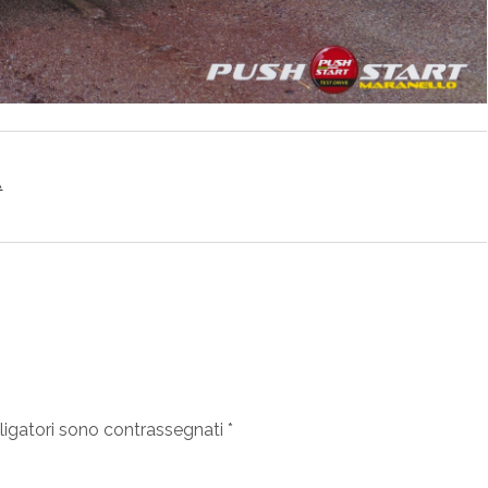
A
ligatori sono contrassegnati
*