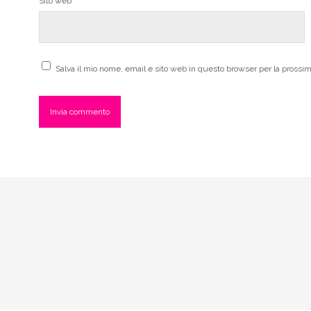
Sito web
Salva il mio nome, email e sito web in questo browser per la pross