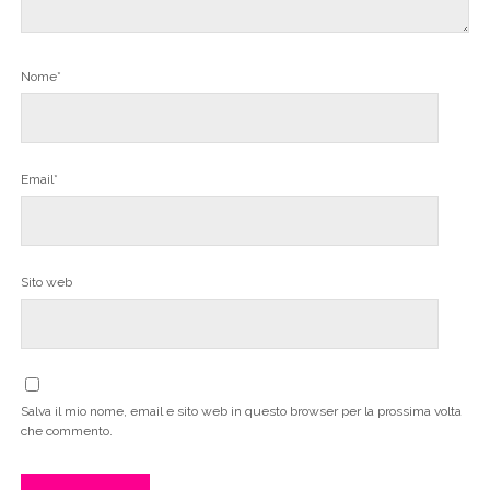
Nome*
Email*
Sito web
Salva il mio nome, email e sito web in questo browser per la prossima volta
che commento.