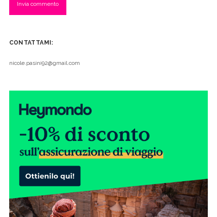
CONTATTAMI:
nicole.pasini92@gmail.com