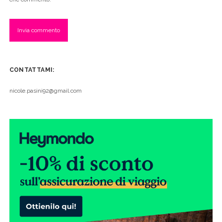
CONTATTAMI:
nicole.pasini92@gmail.com