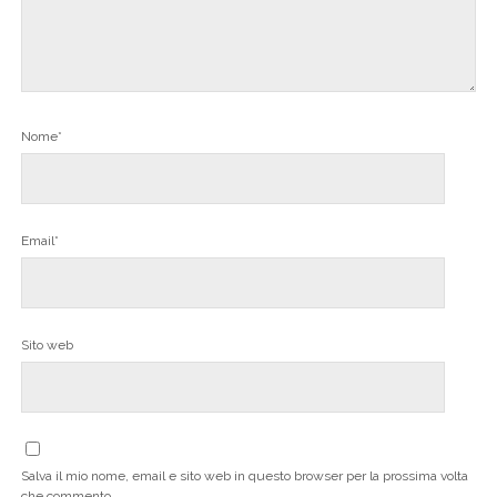
Nome*
Email*
Sito web
Salva il mio nome, email e sito web in questo browser per la prossima volta
che commento.