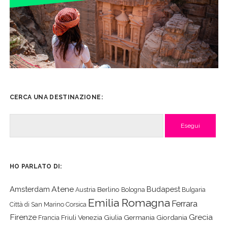
CERCA UNA DESTINAZIONE:
Cerca
HO PARLATO DI:
Atene
Amsterdam
Budapest
Berlino
Austria
Bologna
Bulgaria
Emilia Romagna
Ferrara
Città di San Marino
Corsica
Firenze
Grecia
Friuli Venezia Giulia
Germania
Giordania
Francia