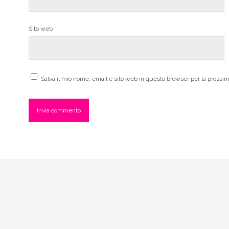
Sito web
Salva il mio nome, email e sito web in questo browser per la pross