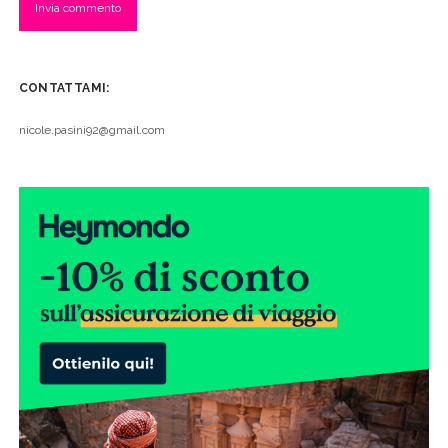
CONTATTAMI:
nicole.pasini92@gmail.com