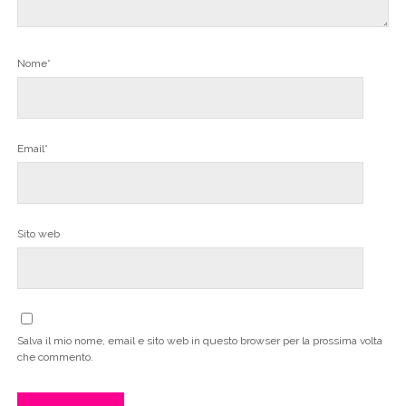
Nome*
Email*
Sito web
Salva il mio nome, email e sito web in questo browser per la prossima volta
che commento.