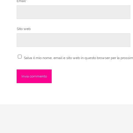
Email*
Sito web
Salva il mio nome, email e sito web in questo browser per la pross