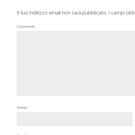
Il tuo indirizzo email non sarà pubblicato.
I campi obb
Commento
Nome*