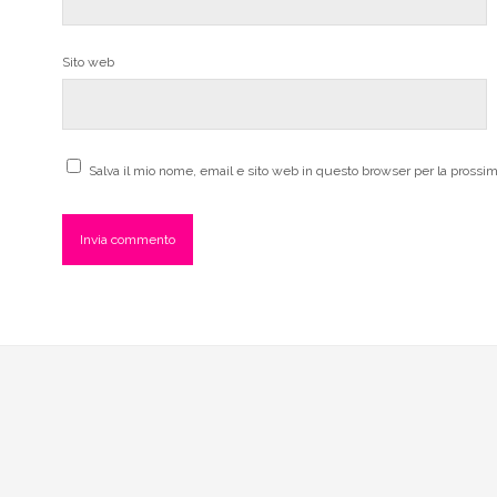
Sito web
Salva il mio nome, email e sito web in questo browser per la pross