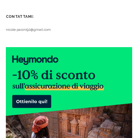
CONTATTAMI:
nicole.pasini92@gmail.com