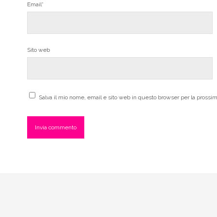
Email*
Sito web
Salva il mio nome, email e sito web in questo browser per la pross