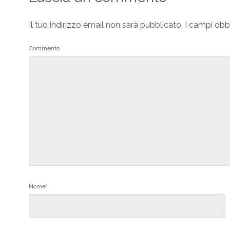
Il tuo indirizzo email non sarà pubblicato.
I campi obb
Commento
Nome*