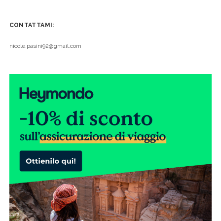
CONTATTAMI:
nicole.pasini92@gmail.com