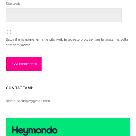
Sito web
Salva il mio nome, email e sito web in questo browser per la prossima volta
che commento.
CONTATTAMI:
nicole.pasini92@gmail.com